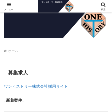
メニュー
検索
ホーム
募集求人
ワンヒストリー株式会社採用サイト
↓新着案件↓