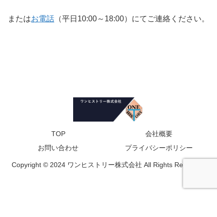
または
お電話
（平日10:00～18:00）にてご連絡ください。
TOP
会社概要
お問い合わせ
プライバシーポリシー
Copyright © 2024 ワンヒストリー株式会社 All Rights Reserved.