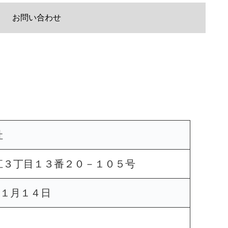
お問い合わせ
社
江３丁目１３番２０－１０５号
１１月１４日