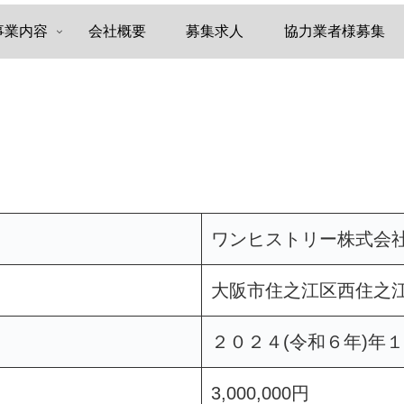
事業内容
会社概要
募集求人
協力業者様募集
ワンヒストリー株式会
大阪市住之江区西住之
２０２４(令和６年)年
3,000,000円