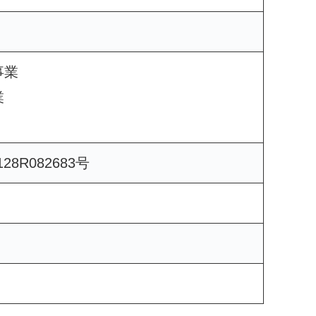
事業
業
8R082683号