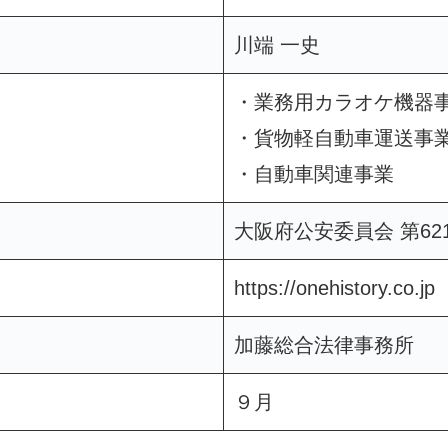
川端 一史
・業務用カラオケ機器
・貨物軽自動車運送事
・自動車関連事業
大阪府公安委員会 第6212
https://onehistory.co.jp
加藤総合法律事務所
９月